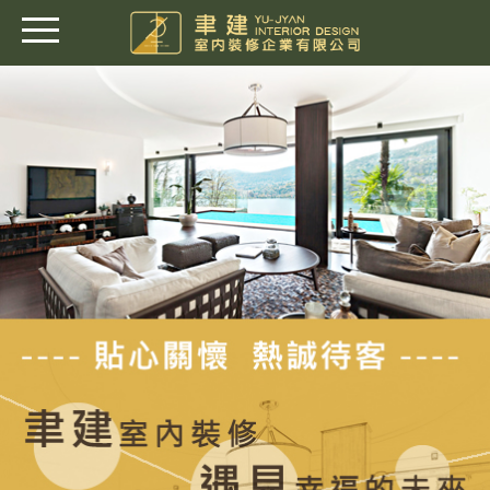
特別關鍵字：
台北室內設計,台北室內裝修,台北室內裝潢,台北系統家具,台北